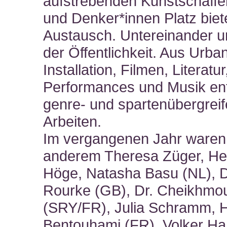
aufstrebenden Kunstschaff
und Denker*innen Platz biete
Austausch. Untereinander u
der Öffentlichkeit. Aus Urban
Installation, Filmen, Literatur
Performances und Musik en
genre- und spartenübergrei
Arbeiten.
Im vergangenen Jahr waren
anderem Theresa Züger, He
Höge, Natasha Basu (NL), D
Rourke (GB), Dr. Cheikhmou
(SRY/FR), Julia Schramm, 
Bentouhami (FR), Volker H