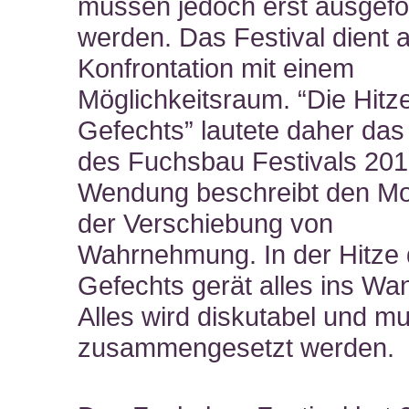
müssen jedoch erst ausgef
werden. Das Festival dient a
Konfrontation mit einem
Möglichkeitsraum. “Die Hitz
Gefechts” lautete daher das
des Fuchsbau Festivals 201
Wendung beschreibt den M
der Verschiebung von
Wahrnehmung. In der Hitze
Gefechts gerät alles ins Wa
Alles wird diskutabel und m
zusammengesetzt werden.