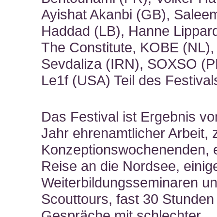
Ayishat Akanbi (GB), Salee
Haddad (LB), Hanne Lippar
The Constitute, KOBE (NL),
Sevdaliza (IRN), SOXSO (P
Le1f (USA) Teil des Festival
Das Festival ist Ergebnis v
Jahr ehrenamtlicher Arbeit,
Konzeptionswochenenden, e
Reise an die Nordsee, einig
Weiterbildungsseminaren u
Scouttours, fast 30 Stunden
Gespräche mit schlechter