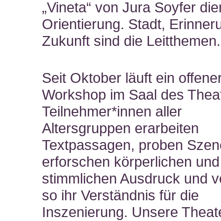
„Vineta“ von Jura Soyfer die
Orientierung. Stadt, Erinne
Zukunft sind die Leitthemen.
Seit Oktober läuft ein offene
Workshop im Saal des Theat
Teilnehmer*innen aller
Altersgruppen erarbeiten
Textpassagen, proben Szen
erforschen körperlichen und
stimmlichen Ausdruck und ve
so ihr Verständnis für die
Inszenierung. Unsere Theate