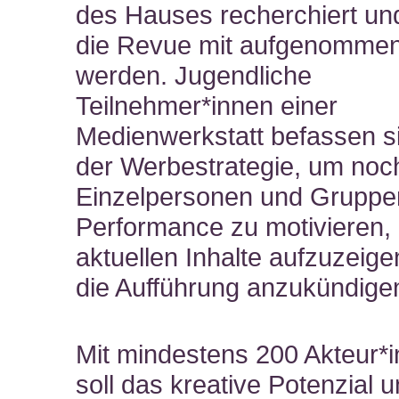
des Hauses recherchiert und 
die Revue mit aufgenomme
werden. Jugendliche
Teilnehmer*innen einer
Medienwerkstatt befassen si
der Werbestrategie, um noc
Einzelpersonen und Gruppen
Performance zu motivieren, 
aktuellen Inhalte aufzuzeig
die Aufführung anzukündige
Mit mindestens 200 Akteur*
soll das kreative Potenzial 