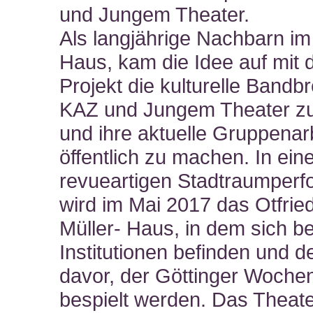
und Jungem Theater.
Als langjährige Nachbarn im
Haus, kam die Idee auf mit
Projekt die kulturelle Bandbr
KAZ und Jungem Theater zu
und ihre aktuelle Gruppenar
öffentlich zu machen. In ein
revueartigen Stadtraumper
wird im Mai 2017 das Otfrie
Müller- Haus, in dem sich b
Institutionen befinden und d
davor, der Göttinger Woche
bespielt werden. Das Theat