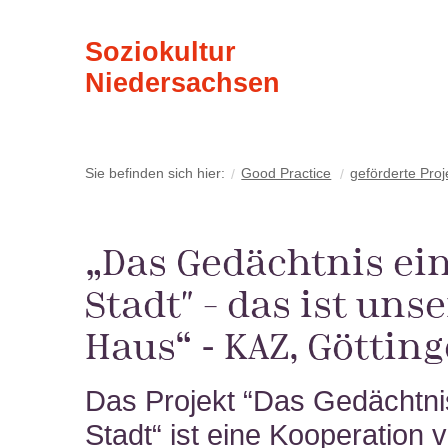
Soziokultur
Niedersachsen
Sie befinden sich hier:
Good Practice
geförderte Proj
„Das Gedächtnis ei
Stadt" – das ist unse
Haus“ - KAZ, Göttin
Das Projekt “Das Gedächtni
Stadt“ ist eine Kooperation