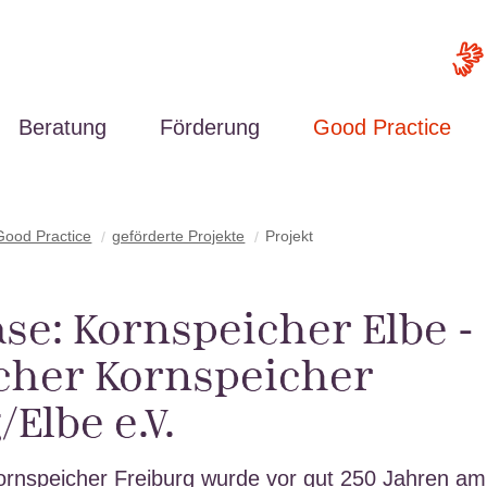
Beratung
Förderung
Good Practice
Good Practice
geförderte Projekte
Projekt
se: Kornspeicher Elbe -
scher Kornspeicher
/Elbe e.V.
ornspeicher Freiburg wurde vor gut 250 Jahren am