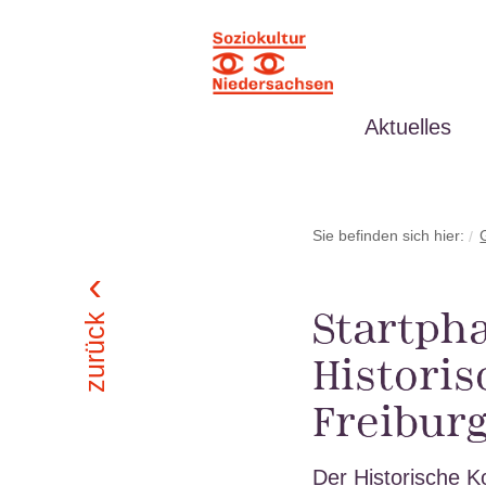
Aktuelles
Sie befinden sich hier:
Startpha
zurück
Histori
Freiburg
Der Historische K