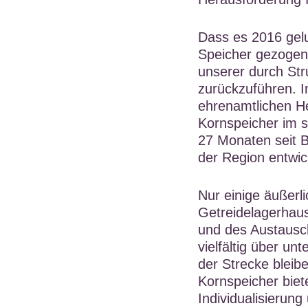
Dass es 2016 gelu
Speicher gezogen 
unserer durch Str
zurückzuführen. 
ehrenamtlichen He
Kornspeicher im 
27 Monaten seit B
der Region entwic
Nur einige äußer
Getreidelagerhaus
und des Austausc
vielfältig über u
der Strecke bleibe
Kornspeicher bie
Individualisierun