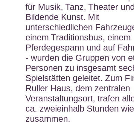
für Musik, Tanz, Theater un
Bildende Kunst. Mit
unterschiedlichen Fahrzeug
einem Traditionsbus, einem
Pferdegespann und auf Fah
- wurden die Gruppen von e
Personen zu insgesamt sec
Spielstätten geleitet. Zum Fi
Ruller Haus, dem zentralen
Veranstaltungsort, trafen al
ca. zweieinhalb Stunden wi
zusammen.