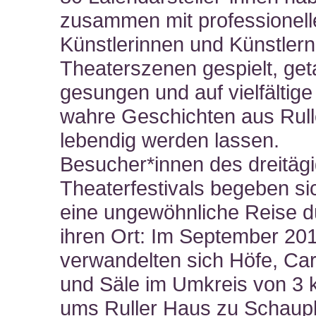
zusammen mit professionell
Künstlerinnen und Künstlern
Theaterszenen gespielt, get
gesungen und auf vielfältig
wahre Geschichten aus Rul
lebendig werden lassen.
Besucher*innen des dreitäg
Theaterfestivals begeben si
eine ungewöhnliche Reise d
ihren Ort: Im September 20
verwandelten sich Höfe, Car
und Säle im Umkreis von 3 
ums Ruller Haus zu Schaup