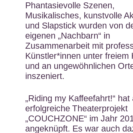
Phantasievolle Szenen,
Musikalisches, kunstvolle Ak
und Slapstick wurden von d
eigenen „Nachbarn“ in
Zusammenarbeit mit profess
Künstler*innen unter freiem
und an ungewöhnlichen Ort
inszeniert.
„
Riding my
Kaffeefahrt!“ hat
erfolgreiche Theaterprojekt
„COUCHZONE“ im Jahr 20
angeknüpft. Es war auch da