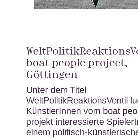
WeltPolitikReaktionsVe
boat people
project,
Göttingen
Unter dem Titel
WeltPolitikReaktionsVentil l
KünstlerInnen vom
boat peo
projekt interessierte Spieler
einem politisch-künstlerisch