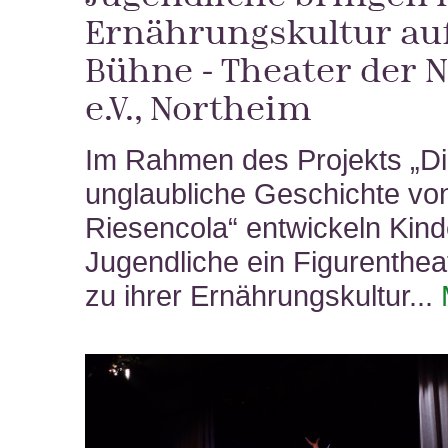
Ernährungskultur auf
Bühne - Theater der 
e.V., Northeim
Im Rahmen des Projekts „D
unglaubliche Geschichte vo
Riesencola“ entwickeln Kind
Jugendliche ein Figurenthea
zu ihrer Ernährungskultur...