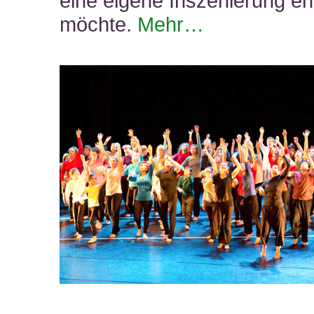
eine eigene Inszenierung en
möchte.
Mehr…