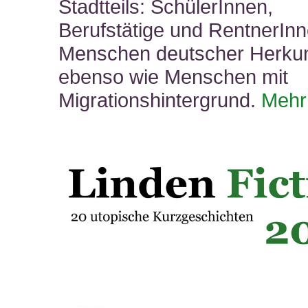
Stadtteils: SchülerInnen,
Berufstätige und RentnerInn
Menschen deutscher Herkun
ebenso wie Menschen mit
Migrationshintergrund.
Meh