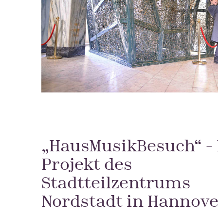
„HausMusikBesuch“ – 
Projekt des
Stadtteilzentrums
Nordstadt in Hannov