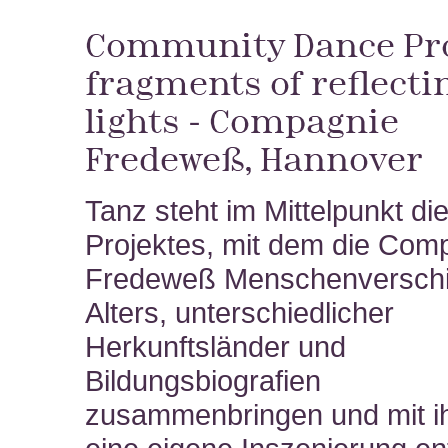
Community Dance Pro
fragments of reflecti
lights
- Compagnie
Fredeweß, Hannover
Tanz steht im Mittelpunkt di
Projektes, mit dem die Com
Fredeweß Menschenversch
Alters, unterschiedlicher
Herkunftsländer und
Bildungsbiografien
zusammenbringen und mit i