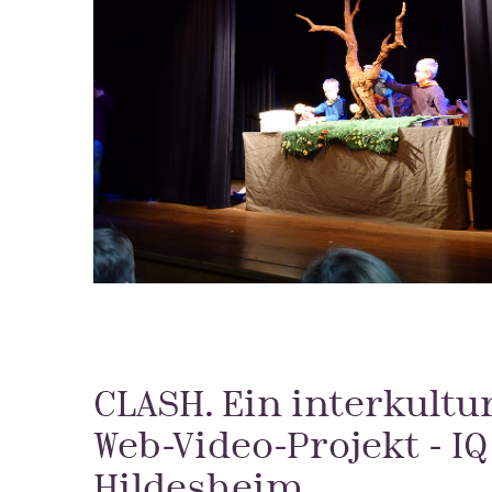
CLASH
. Ein interkultu
Web-Video-Projekt - IQ
Hildesheim