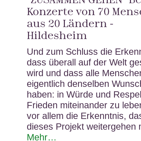
Konzerte von 70 Men
aus 20 Ländern -
Hildesheim
Und zum Schluss die Erkenn
dass überall auf der Welt g
wird und dass alle Mensche
eigentlich denselben Wunsc
haben: in Würde und Respek
Frieden miteinander zu lebe
vor allem die Erkenntnis, da
dieses Projekt weitergehen
Mehr…