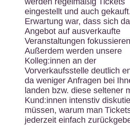
werden regelmäßig Tickets
eingestellt und auch gekauf
Erwartung war, dass sich d
Angebot auf ausverkaufte
Veranstaltungen fokussiere
Außerdem werden unsere
Kolleg:innen an der
Vorverkaufsstelle deutlich en
da weniger Anfragen bei Ih
landen bzw. diese seltener m
Kund:innen intenstiv diskuti
müssen, warum man Tickets
jederzeit einfach zurückgeb