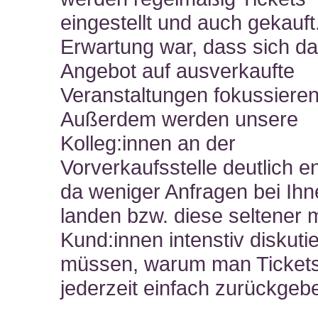
eingestellt und auch gekauf
Erwartung war, dass sich d
Angebot auf ausverkaufte
Veranstaltungen fokussiere
Außerdem werden unsere
Kolleg:innen an der
Vorverkaufsstelle deutlich en
da weniger Anfragen bei Ih
landen bzw. diese seltener m
Kund:innen intenstiv diskuti
müssen, warum man Tickets
jederzeit einfach zurückgeb