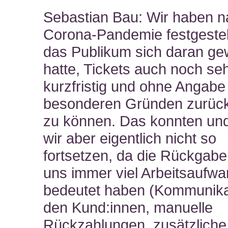
Sebastian Bau: Wir haben n
Corona-Pandemie festgestel
das Publikum sich daran ge
hatte, Tickets auch noch se
kurzfristig und ohne Angabe
besonderen Gründen zurüc
zu können. Das konnten und
wir aber eigentlich nicht so
fortsetzen, da die Rückgabe
uns immer viel Arbeitsaufw
bedeutet haben (Kommunika
den Kund:innen, manuelle
Rückzahlungen, zusätzliche