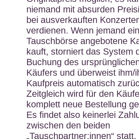
niemand mit absurden Preis
bei ausverkauften Konzerte
verdienen. Wenn jemand ein
Tauschbörse angebotene Ka
kauft, storniert das System 
Buchung des ursprüngliche
Käufers und überweist ihm/i
Kaufpreis automatisch zurüc
Zeitgleich wird für den Käufe
komplett neue Bestellung gen
Es findet also keinerlei Zahl
zwischen den beiden
„Tauschpartner:innen“ statt.