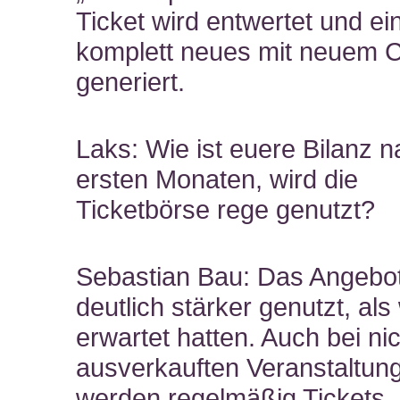
Ticket wird entwertet und ei
komplett neues mit neuem 
generiert.
Laks: Wie ist euere Bilanz 
ersten Monaten, wird die
Ticketbörse rege genutzt?
Sebastian Bau: Das Angebot
deutlich stärker genutzt, als 
erwartet hatten. Auch bei ni
ausverkauften Veranstaltun
werden regelmäßig Tickets