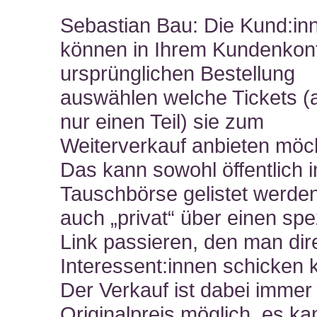
Sebastian Bau: Die Kund:in
können in Ihrem Kundenkont
ursprünglichen Bestellung
auswählen welche Tickets (a
nur einen Teil) sie zum
Weiterverkauf anbieten möc
Das kann sowohl öffentlich i
Tauschbörse gelistet werden
auch „privat“ über einen spe
Link passieren, den man dir
Interessent:innen schicken 
Der Verkauf ist dabei immer
Originalpreis möglich, es ka