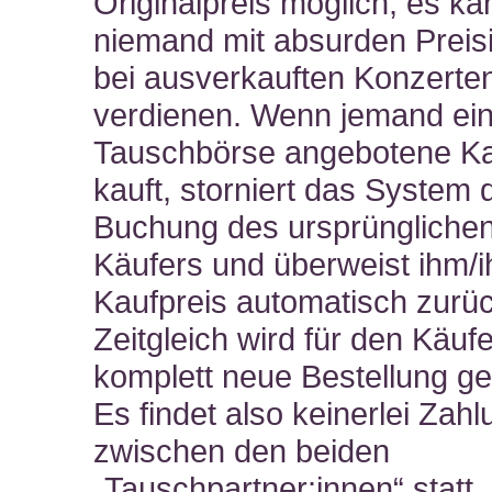
Originalpreis möglich, es ka
niemand mit absurden Preis
bei ausverkauften Konzerte
verdienen. Wenn jemand ein
Tauschbörse angebotene Ka
kauft, storniert das System 
Buchung des ursprüngliche
Käufers und überweist ihm/i
Kaufpreis automatisch zurüc
Zeitgleich wird für den Käufe
komplett neue Bestellung gen
Es findet also keinerlei Zahl
zwischen den beiden
„Tauschpartner:innen“ statt.