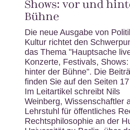
Shows: vor und hint
Bühne
Die neue Ausgabe von Politi
Kultur richtet den Schwerpu
das Thema "Hauptsache live
Konzerte, Festivals, Shows:
hinter der Bühne". Die Beit
finden Sie auf den Seiten 1
Im Leitartikel schreibt Nils
Weinberg,
Wissenschaftler
Lehrstuhl für öffentliches R
Rechtsphilosophie an der H