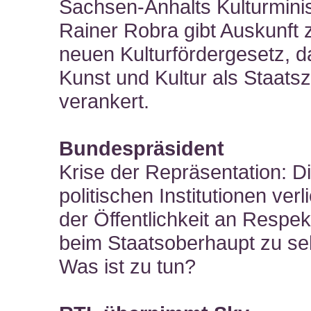
Sachsen-Anhalts Kulturmini
Rainer Robra gibt Auskunft
neuen Kulturfördergesetz, da
Kunst und Kultur als Staatsz
verankert.
Bundespräsident
Krise der Repräsentation: D
politischen Institutionen verl
der Öffentlichkeit an Respek
beim Staatsoberhaupt zu se
Was ist zu tun?