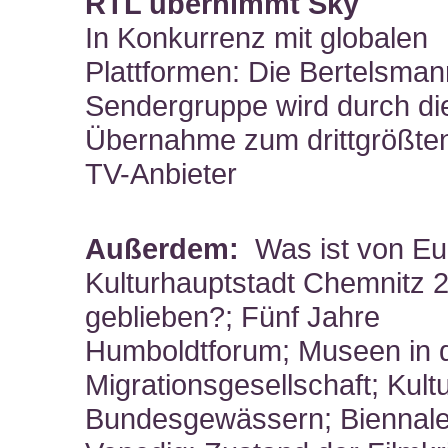
RTL übernimmt Sky
In Konkurrenz mit globalen
Plattformen: Die Bertelsman
Sendergruppe wird durch di
Übernahme zum drittgrößte
TV-Anbieter
Außerdem:
Was ist von Eu
Kulturhauptstadt Chemnitz 
geblieben?; Fünf Jahre
Humboldtforum; Museen in 
Migrationsgesellschaft; Kult
Bundesgewässern; Biennale