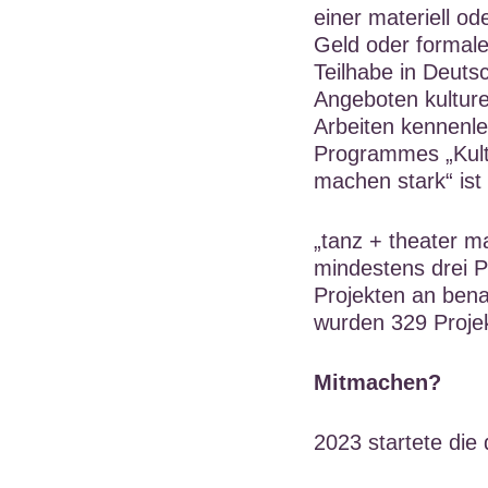
einer materiell od
Geld oder formale
Teilhabe in Deuts
Angeboten kulture
Arbeiten kennenle
Programmes „Kultu
machen stark“ ist 
„tanz + theater ma
mindestens drei P
Projekten an bena
wurden 329 Projek
Mitmachen?
2023 startete die 