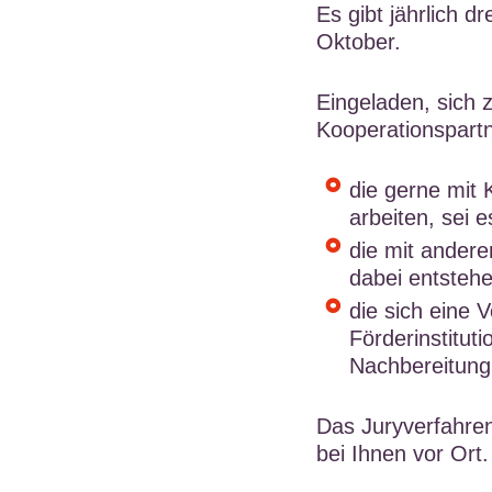
Es gibt jährlich 
Oktober.
Eingeladen, sich 
Kooperationspartn
die gerne mit
arbeiten, sei e
die mit andere
dabei entsteh
die sich eine V
Förderinstitut
Nachbereitung
Das Juryverfahren
bei Ihnen vor Ort.