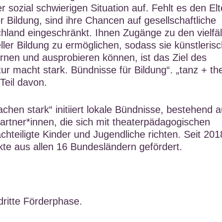
er sozial schwierigen Situation auf. Fehlt es den El
r Bildung, sind ihre Chancen auf gesellschaftliche
chland eingeschränkt. Ihnen Zugänge zu den vielfäl
ller Bildung zu ermöglichen, sodass sie künstleris
rnen und ausprobieren können, ist das Ziel des
r macht stark. Bündnisse für Bildung“. „tanz + th
Teil davon.
chen stark“ initiiert lokale Bündnisse, bestehend 
artner*innen, die sich mit theaterpädagogischen
chteiligte Kinder und Jugendliche richten. Seit 201
te aus allen 16 Bundesländern gefördert.
dritte Förderphase.