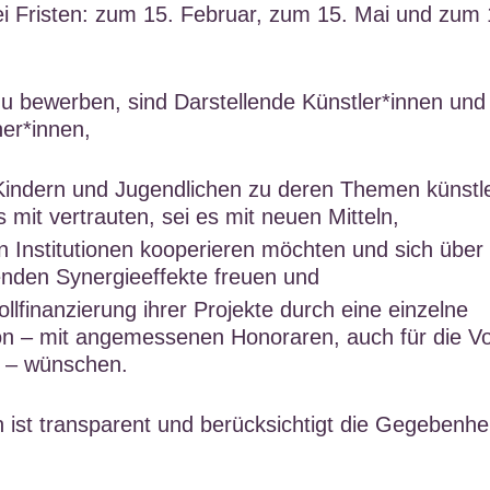
drei Fristen: zum 15. Februar, zum 15. Mai und zum 
zu bewerben, sind Darstellende Künstler*innen und
er*innen,
 Kindern und Jugendlichen zu deren Themen künstl
s mit vertrauten, sei es mit neuen Mitteln,
n Institutionen kooperieren möchten und sich über 
enden Synergieeffekte freuen und
ollfinanzierung ihrer Projekte durch eine einzelne
ion – mit angemessenen Honoraren, auch für die V
 – wünschen.
 ist transparent und berücksichtigt die Gegebenhe